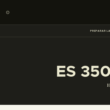
PREPARAR LA
ES 35