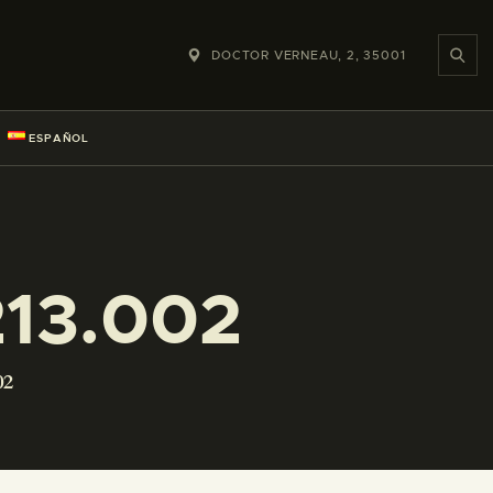
DOCTOR VERNEAU, 2, 35001
ESPAÑOL
13.002
02