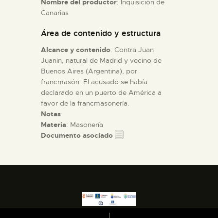
Nombre del productor
: Inquisición de
Canarias
ESPAÑOL
Área de contenido y estructura
Alcance y contenido
: Contra Juan
Juanin, natural de Madrid y vecino de
Buenos Aires (Argentina), por
francmasón. El acusado se había
declarado en un puerto de América a
favor de la francmasonería.
Notas
:
Materia
: Masonería
Documento asociado