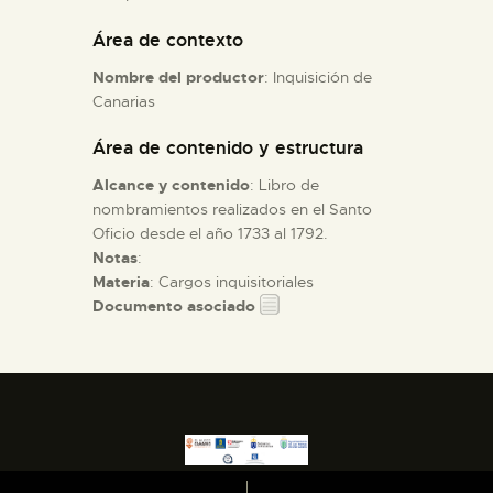
Área de contexto
ESPAÑOL
Nombre del productor
: Inquisición de
Canarias
Área de contenido y estructura
Alcance y contenido
: Libro de
nombramientos realizados en el Santo
Oficio desde el año 1733 al 1792.
Notas
:
Materia
: Cargos inquisitoriales
Documento asociado