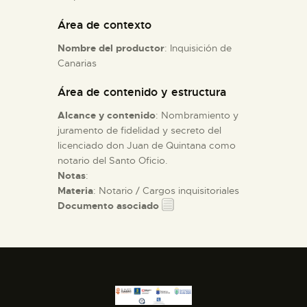
Área de contexto
ESPAÑOL
Nombre del productor
: Inquisición de
Canarias
Área de contenido y estructura
Alcance y contenido
: Nombramiento y
juramento de fidelidad y secreto del
licenciado don Juan de Quintana como
notario del Santo Oficio.
Notas
:
Materia
: Notario / Cargos inquisitoriales
Documento asociado