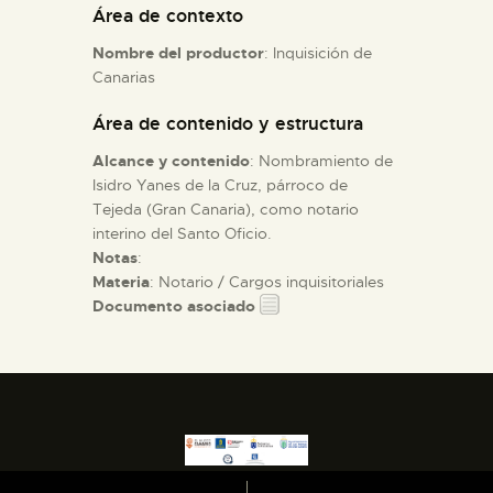
Área de contexto
Nombre del productor
: Inquisición de
ESPAÑOL
Canarias
Área de contenido y estructura
Alcance y contenido
: Nombramiento de
Isidro Yanes de la Cruz, párroco de
Tejeda (Gran Canaria), como notario
interino del Santo Oficio.
Notas
:
Materia
: Notario / Cargos inquisitoriales
Documento asociado