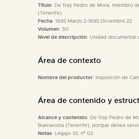
Título
: De fray Pedro de Mora, miembro de
(Tenerife).
Fecha
: 1695.Marzo.2-1695.Diciembre.22
Volumen
: 50
Nivel de descripción
: Unidad documental
Área de contexto
Nombre del productor
: Inquisición de Can
Área de contenido y estruc
Alcance y contenido
: De fray Pedro de Mo
Buenavista (Tenerife), porque desea servi
Notas
: Legajo 33, nº 02.