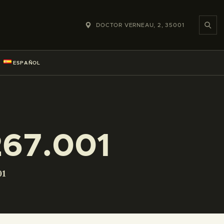
DOCTOR VERNEAU, 2, 35001
ESPAÑOL
67.001
01