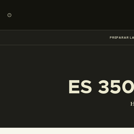
PREPARAR LA
ES 35