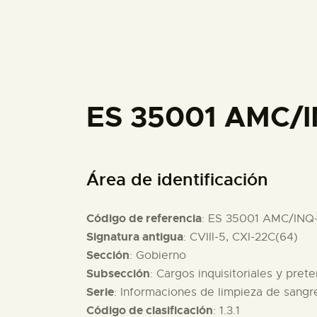
ES 35001 AMC/I
Área de identificación
Código de referencia
: ES 35001 AMC/INQ
Signatura antigua
: CVIII-5, CXI-22C(64)
Sección
: Gobierno
Subsección
: Cargos inquisitoriales y pret
Serie
: Informaciones de limpieza de sang
Código de clasificación
: 1.3.1