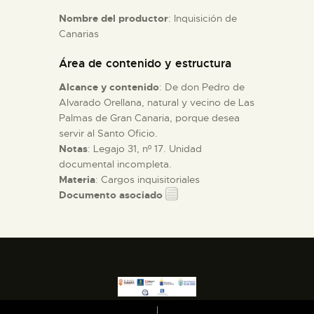
Nombre del productor
: Inquisición de
Canarias
ESPAÑOL
Área de contenido y estructura
Alcance y contenido
: De don Pedro de
Alvarado Orellana, natural y vecino de Las
Palmas de Gran Canaria, porque desea
servir al Santo Oficio.
Notas
: Legajo 31, nº 17. Unidad
documental incompleta.
Materia
: Cargos inquisitoriales
Documento asociado