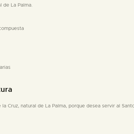
al de La Palma.
 compuesta
arias
tura
 la Cruz, natural de La Palma, porque desea servir al Santo