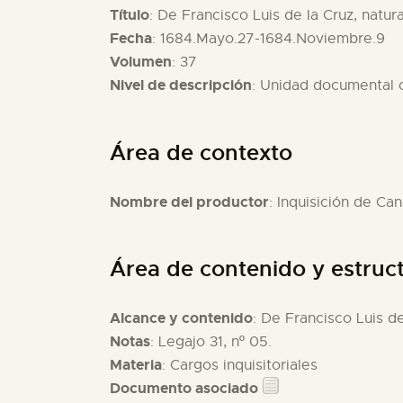
Título
: De Francisco Luis de la Cruz, natur
Fecha
: 1684.Mayo.27-1684.Noviembre.9
Volumen
: 37
Nivel de descripción
: Unidad documental
Área de contexto
Nombre del productor
: Inquisición de Can
Área de contenido y estruc
Alcance y contenido
: De Francisco Luis de
Notas
: Legajo 31, nº 05.
Materia
: Cargos inquisitoriales
Documento asociado