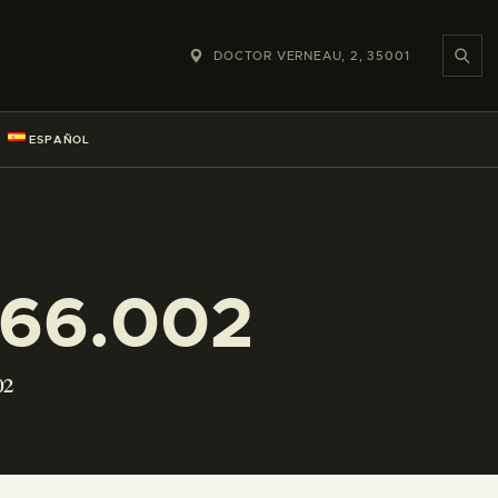
DOCTOR VERNEAU, 2, 35001
ESPAÑOL
266.002
02