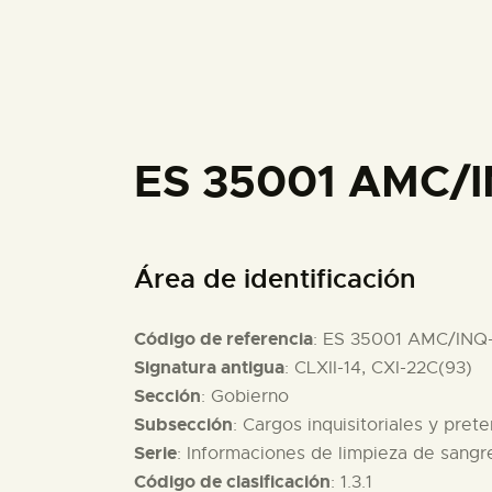
ES 35001 AMC/
Área de identificación
Código de referencia
: ES 35001 AMC/INQ
Signatura antigua
: CLXII-14, CXI-22C(93)
Sección
: Gobierno
Subsección
: Cargos inquisitoriales y pret
Serie
: Informaciones de limpieza de sang
Código de clasificación
: 1.3.1