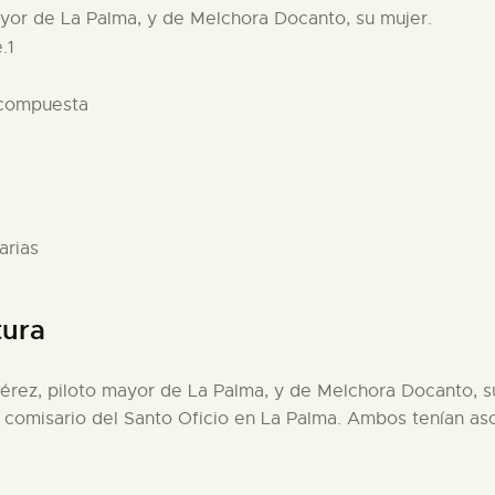
ayor de La Palma, y de Melchora Docanto, su mujer.
.1
 compuesta
arias
tura
Pérez, piloto mayor de La Palma, y de Melchora Docanto, 
y comisario del Santo Oficio en La Palma. Ambos tenían a