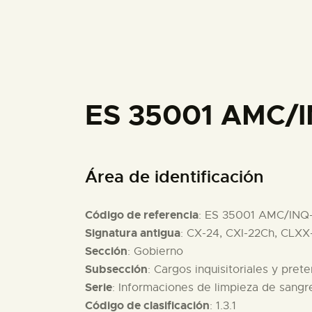
ES 35001 AMC/I
Área de identificación
Código de referencia
: ES 35001 AMC/INQ
Signatura antigua
: CX-24, CXI-22Ch, CLXX-
Sección
: Gobierno
Subsección
: Cargos inquisitoriales y pret
Serie
: Informaciones de limpieza de sang
Código de clasificación
: 1.3.1