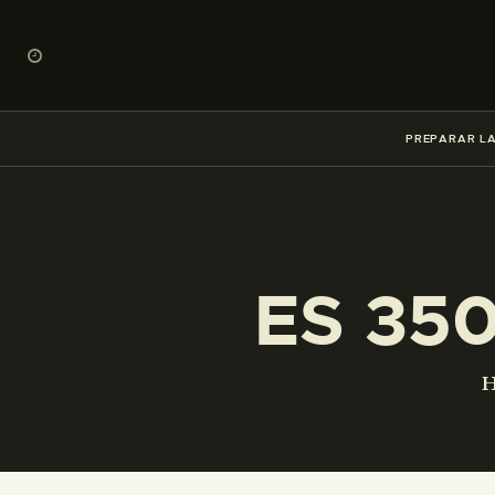
PREPARAR LA
ES 35