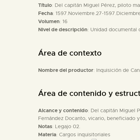
Título
: Del capitán Miguel Pérez, piloto m
Fecha
: 1597.Noviembre.27-1597.Diciembre
Volumen
: 16
Nivel de descripción
: Unidad documental
Área de contexto
Nombre del productor
: Inquisición de Can
Área de contenido y estruc
Alcance y contenido
: Del capitán Miguel 
Fernández Docanto, vicario, beneficiado 
Notas
: Legajo 02.
Materia
: Cargos inquisitoriales