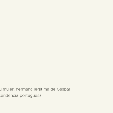
su mujer, hermana legítima de Gaspar
scendencia portuguesa.