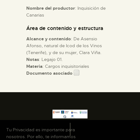
Nombre del productor
: Inquisición de
Canarias
ESPAÑOL
Área de contenido y estructura
Alcance y contenido
: De Asensio
Afonso, natural de Icod de los Vinos
(Tenerife), y de su mujer, Clara Viña.
Notas
: Legajo 01.
Materia
: Cargos inquisitoriales
Documento asociado
Tu Privacidad es importante para
nosotros. Por ello, te informamos