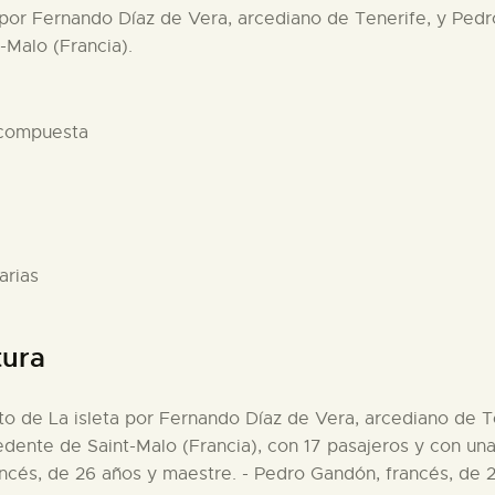
a por Fernando Díaz de Vera, arcediano de Tenerife, y Pedr
-Malo (Francia).
 compuesta
arias
tura
rto de La isleta por Fernando Díaz de Vera, arcediano de T
cedente de Saint-Malo (Francia), con 17 pasajeros y con una
ancés, de 26 años y maestre. - Pedro Gandón, francés, de 2