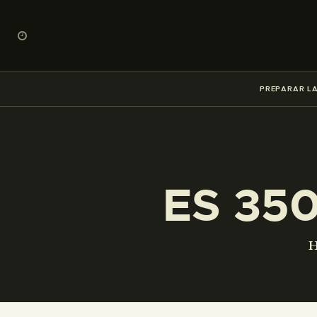
PREPARAR LA
ES 35