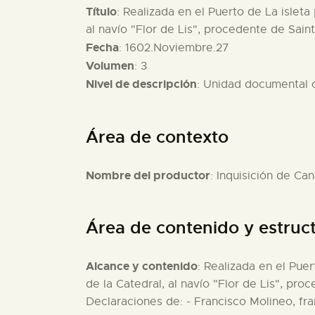
Título
: Realizada en el Puerto de La islet
al navío "Flor de Lis", procedente de Saint
Fecha
: 1602.Noviembre.27
Volumen
: 3
Nivel de descripción
: Unidad documental
Área de contexto
Nombre del productor
: Inquisición de Can
Área de contenido y estruc
Alcance y contenido
: Realizada en el Pue
de la Catedral, al navío "Flor de Lis", pro
Declaraciones de: - Francisco Molineo, fr