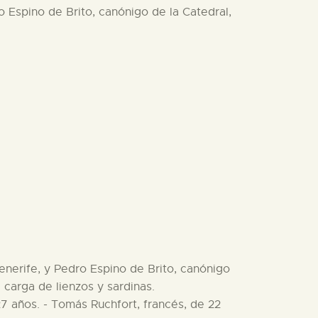
o Espino de Brito, canónigo de la Catedral,
enerife, y Pedro Espino de Brito, canónigo
 carga de lienzos y sardinas.
7 años. - Tomás Ruchfort, francés, de 22