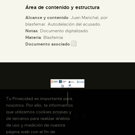
Área de contenido y estructura
ESPAÑOL
Alcance y contenido
: Juan Marichal, por
blasfemar. Autodelación del acusado.
Notas
: Documento digitalizado.
Materia
: Blasfemia
Documento asociado
Tu Privacidad es importante para
nosotros. Por ello, te informamos
que utilizamos cookies propias y
de terceros para realizar análisis
de uso y medición de nuestra
página web con el fin de