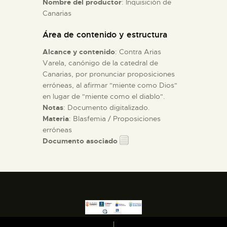
Nombre del productor
: Inquisición de
Canarias
ESPAÑOL
Área de contenido y estructura
Alcance y contenido
: Contra Arias
Varela, canónigo de la catedral de
Canarias, por pronunciar proposiciones
erróneas, al afirmar "miente como Dios"
en lugar de "miente como el diablo".
Notas
: Documento digitalizado.
Materia
: Blasfemia / Proposiciones
erróneas
Documento asociado