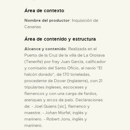
Área de contexto
ESPAÑOL
Nombre del productor
: Inquisición de
Canarias
Área de contenido y estructura
Alcance y contenido
: Realizada en el
Puerto de la Cruz de la villa de La Orotava
(Tenerife) por fray Juan García, calificador
y comisario del Santo Oficio, al navío "El
halcón dorado", de 170 toneladas,
procedente de Dover (Inglaterra), con 21
tripulantes ingleses, escoceses y
flamencos y con una carga de fardos,
arenques y arcos de palo. Declaraciones
de: - Joel Quiens [sic], flamenco y
maestre. - Johan Morfel, inglés y
marinero. - Robert Jons, inglés y
marinero.