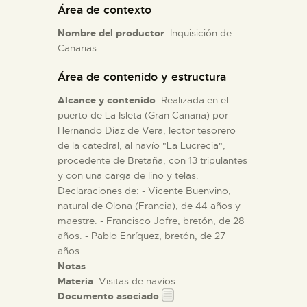
Área de contexto
Nombre del productor
: Inquisición de
ESPAÑOL
Canarias
Área de contenido y estructura
Alcance y contenido
: Realizada en el
puerto de La Isleta (Gran Canaria) por
Hernando Díaz de Vera, lector tesorero
de la catedral, al navío "La Lucrecia",
procedente de Bretaña, con 13 tripulantes
y con una carga de lino y telas.
Declaraciones de: - Vicente Buenvino,
natural de Olona (Francia), de 44 años y
maestre. - Francisco Jofre, bretón, de 28
años. - Pablo Enríquez, bretón, de 27
años.
Notas
:
Materia
: Visitas de navíos
Documento asociado