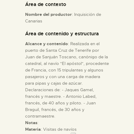
Área de contexto
Nombre del productor
: Inquisición de
ESPAÑOL
Canarias
Área de contenido y estructura
Alcance y contenido
: Realizada en el
puerto de Santa Cruz de Tenerife por
Juan de Sanjuán Toscano, canónigo de la
catedral, al navío "El apóstol", procedente
de Francia, con 15 tripulantes y algunos
pasajeros y con una carga de madera
para pipas y cajas de azúcar.
Declaraciones de: - Jaques Gamel,
francés y maestre. - Antonio Labed,
francés, de 40 años y piloto. - Juan
Braguil, francés, de 30 años y
contramaestre.
Notas
:
Materia
: Visitas de navíos