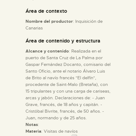
Área de contexto
ESPAÑOL
Nombre del productor
: Inquisición de
Canarias
Área de contenido y estructura
Alcance y contenido
: Realizada en el
puerto de Santa Cruz de La Palma por
Gaspar Fernández Docanto, comisario del
Santo Oficio, ante el notario Álvaro Luis
de Brito al navío francés "El delfín",
procedente de Saint-Malo (Bretaña), con
15 tripulantes y con una carga de cariseas,
arcas y jabón. Declaraciones de: - Juan
Grave, francés, de 18 años y capitán. -
Cristóbal Bivrite, francés, de 50 años. -
Juan, normando y de 25 años.
Notas
:
Materia
: Visitas de navíos