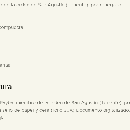
o de la orden de San Agustín (Tenerife), por renegado.
 compuesta
arias
tura
 Payba, miembro de la orden de San Agustín (Tenerife), p
sello de papel y cera (folio 30v.) Documento digitalizado.
ía