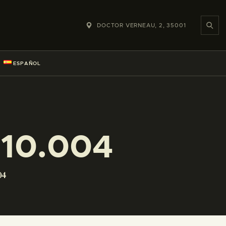
DOCTOR VERNEAU, 2, 35001
ESPAÑOL
10.004
04