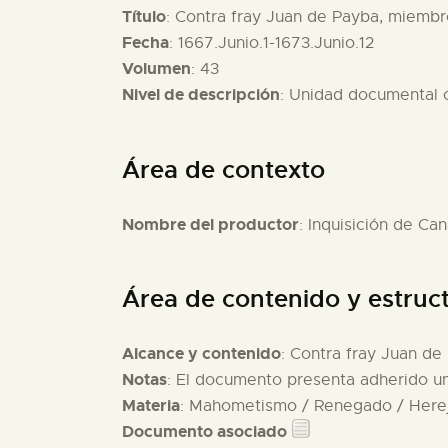
Título
: Contra fray Juan de Payba, miembr
Fecha
: 1667.Junio.1-1673.Junio.12
Volumen
: 43
Nivel de descripción
: Unidad documental
Área de contexto
Nombre del productor
: Inquisición de Can
Área de contenido y estruc
Alcance y contenido
: Contra fray Juan de
Notas
: El documento presenta adherido un 
Materia
: Mahometismo / Renegado / Herej
Documento asociado