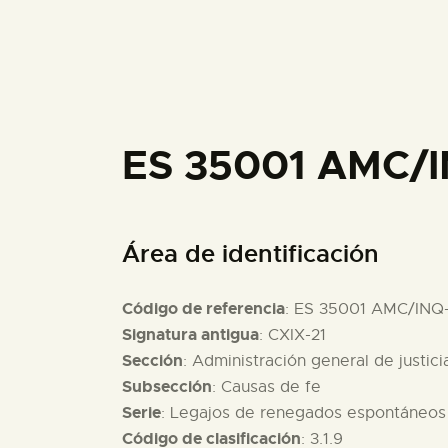
ES 35001 AMC/I
Área de identificación
Código de referencia
: ES 35001 AMC/INQ
Signatura antigua
: CXIX-21
Sección
: Administración general de justici
Subsección
: Causas de fe
Serie
: Legajos de renegados espontáneos
Código de clasificación
: 3.1.9