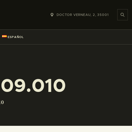
DOCTOR VERNEAU, 2, 35001
ESPAÑOL
09.010
10