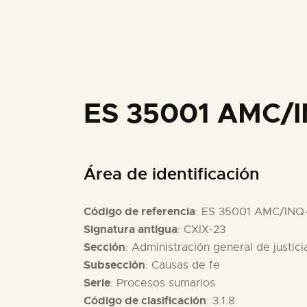
ES 35001 AMC/I
Área de identificación
Código de referencia
: ES 35001 AMC/INQ
Signatura antigua
: CXIX-23
Sección
: Administración general de justici
Subsección
: Causas de fe
Serie
: Procesos sumarios
Código de clasificación
: 3.1.8