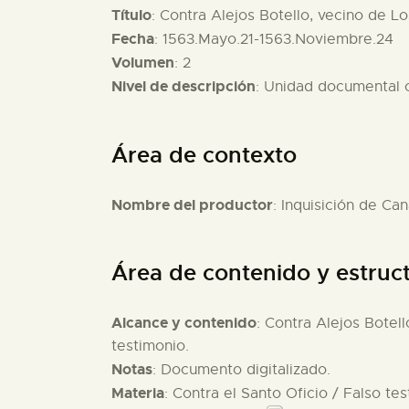
Título
: Contra Alejos Botello, vecino de Lo
Fecha
: 1563.Mayo.21-1563.Noviembre.24
Volumen
: 2
Nivel de descripción
: Unidad documental
Área de contexto
Nombre del productor
: Inquisición de Can
Área de contenido y estruc
Alcance y contenido
: Contra Alejos Botell
testimonio.
Notas
: Documento digitalizado.
Materia
: Contra el Santo Oficio / Falso te