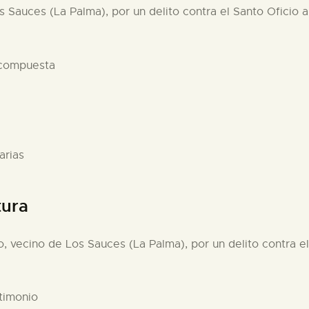
s Sauces (La Palma), por un delito contra el Santo Oficio a
 compuesta
arias
tura
o, vecino de Los Sauces (La Palma), por un delito contra el
stimonio