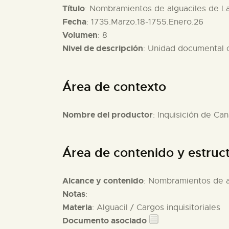
Título
: Nombramientos de alguaciles de L
Fecha
: 1735.Marzo.18-1755.Enero.26
Volumen
: 8
Nivel de descripción
: Unidad documental
Área de contexto
Nombre del productor
: Inquisición de Can
Área de contenido y estruc
Alcance y contenido
: Nombramientos de a
Notas
:
Materia
: Alguacil / Cargos inquisitoriales
Documento asociado