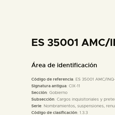
ES 35001 AMC/
Área de identificación
Código de referencia
: ES 35001 AMC/INQ
Signatura antigua
: CIX-11
Sección
: Gobierno
Subsección
: Cargos inquisitoriales y pret
Serie
: Nombramientos, suspensiones, renunc
Código de clasificación
: 1.3.3