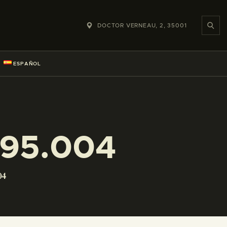
DOCTOR VERNEAU, 2, 35001
ESPAÑOL
295.004
04