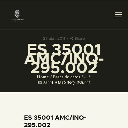
27 abril 2011
Share
ES 35001
PREPARAR LA VISITA
AMC/INQ-
295.002
ACTIVIDADES
Home
Bases de datos
...
█
ES 35001 AMC/INQ-295.002
EL MUSEO
COLECCIONES
ES 35001 AMC/INQ-
295.002