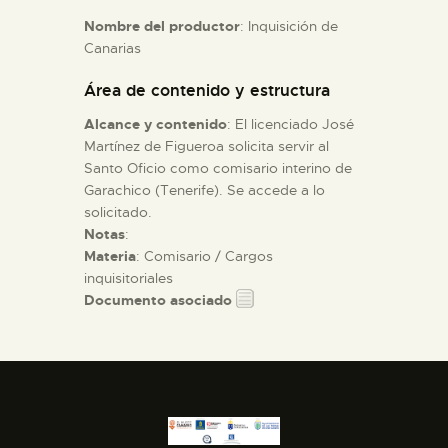
Nombre del productor
: Inquisición de
Canarias
ESPAÑOL
Área de contenido y estructura
Alcance y contenido
: El licenciado José
Martínez de Figueroa solicita servir al
Santo Oficio como comisario interino de
Garachico (Tenerife). Se accede a lo
solicitado.
Notas
:
Materia
: Comisario / Cargos
inquisitoriales
Documento asociado