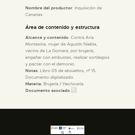
Nombre del productor
: Inquisición de
Canarias
ESPAÑOL
Área de contenido y estructura
Alcance y contenido
: Contra Ana
Montesina, mujer de Agustín Niebla,
vecino de La Gomera, por brujería,
engañar con embustes, realizar sortilegios
y pactar con el demonio.
Notas
: Libro 05 de absueltos, nº 15.
Documento digitalizado.
Materia
: Brujería / Hechicería
Documento asociado