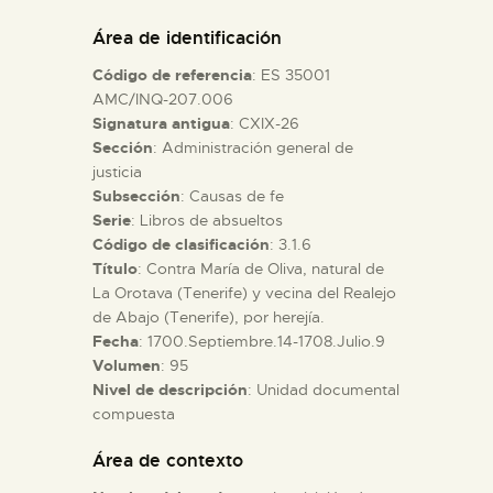
DIDÁCTICA
Área de identificación
Código de referencia
: ES 35001
ESPAÑOL
AMC/INQ-207.006
Signatura antigua
: CXIX-26
Sección
: Administración general de
PREPARAR LA VISITA
justicia
Subsección
: Causas de fe
ACTIVIDADES
Serie
: Libros de absueltos
Código de clasificación
: 3.1.6
Título
: Contra María de Oliva, natural de
█
La Orotava (Tenerife) y vecina del Realejo
de Abajo (Tenerife), por herejía.
Fecha
: 1700.Septiembre.14-1708.Julio.9
EL MUSEO
Volumen
: 95
Nivel de descripción
: Unidad documental
compuesta
COLECCIONES
Área de contexto
DIDÁCTICA