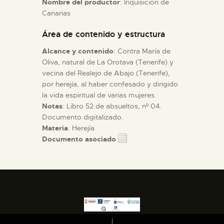
Nombre del productor
: Inquisición de
Canarias
ESPAÑOL
Área de contenido y estructura
Alcance y contenido
: Contra María de
Oliva, natural de La Orotava (Tenerife) y
vecina del Realejo de Abajo (Tenerife),
por herejía, al haber confesado y dirigido
la vida espiritual de varias mujeres.
Notas
: Libro 52 de absueltos, nº 04.
Documento digitalizado.
Materia
: Herejía
Documento asociado