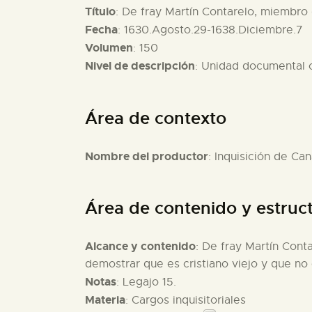
Título
: De fray Martín Contarelo, miembro
Fecha
: 1630.Agosto.29-1638.Diciembre.7
Volumen
: 150
Nivel de descripción
: Unidad documental
Área de contexto
Nombre del productor
: Inquisición de Can
Área de contenido y estruc
Alcance y contenido
: De fray Martín Cont
demostrar que es cristiano viejo y que no 
Notas
: Legajo 15.
Materia
: Cargos inquisitoriales