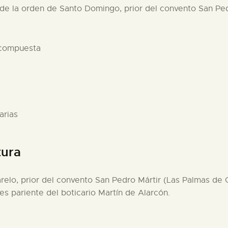
 de la orden de Santo Domingo, prior del convento San Ped
 compuesta
arias
tura
arelo, prior del convento San Pedro Mártir (Las Palmas de G
es pariente del boticario Martín de Alarcón.