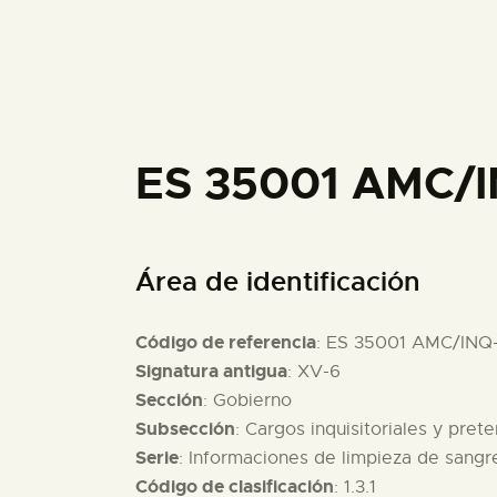
ES 35001 AMC/
Área de identificación
Código de referencia
: ES 35001 AMC/INQ
Signatura antigua
: XV-6
Sección
: Gobierno
Subsección
: Cargos inquisitoriales y pret
Serie
: Informaciones de limpieza de sang
Código de clasificación
: 1.3.1