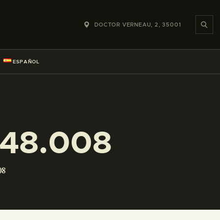
DOCTOR VERNEAU, 2, 35001
ESPAÑOL
248.008
08