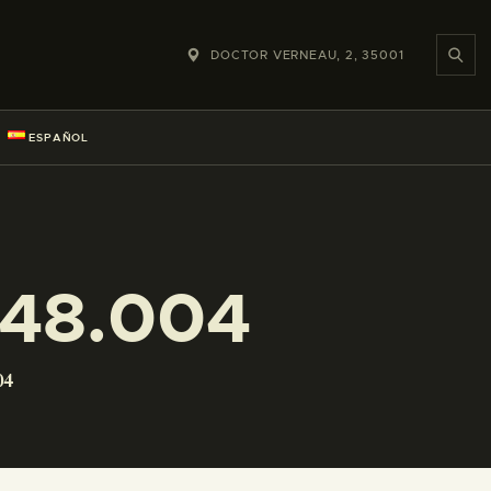
DOCTOR VERNEAU, 2, 35001
ESPAÑOL
248.004
04