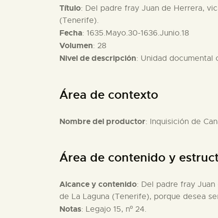
Título
: Del padre fray Juan de Herrera, vi
(Tenerife).
Fecha
: 1635.Mayo.30-1636.Junio.18
Volumen
: 28
Nivel de descripción
: Unidad documental
Área de contexto
Nombre del productor
: Inquisición de Can
Área de contenido y estruc
Alcance y contenido
: Del padre fray Juan
de La Laguna (Tenerife), porque desea ser
Notas
: Legajo 15, nº 24.