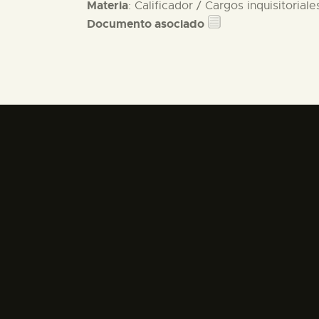
Materia
: Calificador / Cargos inquisitoriale
Documento asociado