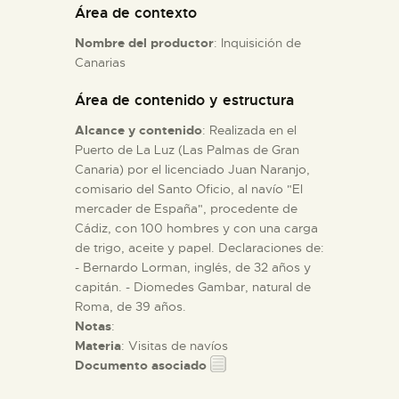
Área de contexto
Nombre del productor
: Inquisición de
ESPAÑOL
Canarias
Área de contenido y estructura
Alcance y contenido
: Realizada en el
Puerto de La Luz (Las Palmas de Gran
Canaria) por el licenciado Juan Naranjo,
comisario del Santo Oficio, al navío "El
mercader de España", procedente de
Cádiz, con 100 hombres y con una carga
de trigo, aceite y papel. Declaraciones de:
- Bernardo Lorman, inglés, de 32 años y
capitán. - Diomedes Gambar, natural de
Roma, de 39 años.
Notas
:
Materia
: Visitas de navíos
Documento asociado