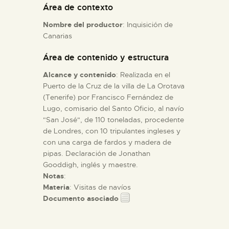
Área de contexto
Nombre del productor
: Inquisición de
ESPAÑOL
Canarias
Área de contenido y estructura
Alcance y contenido
: Realizada en el
Puerto de la Cruz de la villa de La Orotava
(Tenerife) por Francisco Fernández de
Lugo, comisario del Santo Oficio, al navío
"San José", de 110 toneladas, procedente
de Londres, con 10 tripulantes ingleses y
con una carga de fardos y madera de
pipas. Declaración de Jonathan
Gooddigh, inglés y maestre.
Notas
:
Materia
: Visitas de navíos
Documento asociado