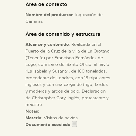
Área de contexto
Nombre del productor
: Inquisición de
ESPAÑOL
Canarias
Área de contenido y estructura
Alcance y contenido
: Realizada en el
Puerto de la Cruz de la villa de La Orotava
(Tenerife) por Francisco Fernández de
Lugo, comisario del Santo Oficio, al navío
"La Isabela y Susana", de 160 toneladas,
procedente de Londres, con 18 tripulantes
ingleses y con una carga de trigo, fardos
y maderas y arcos de palo. Declaración
de Christopher Cary, inglés, protestante y
maestre.
Notas
:
Materia
: Visitas de navíos
Documento asociado