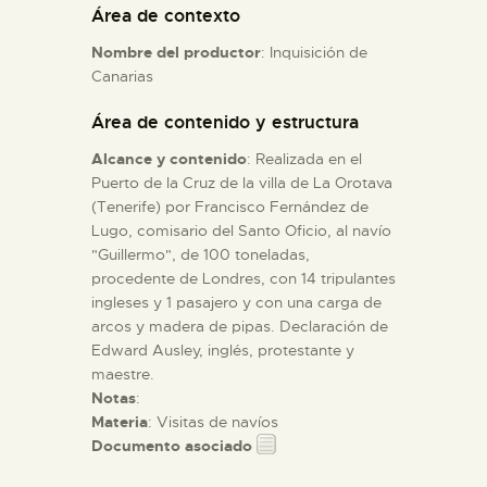
Área de contexto
Nombre del productor
: Inquisición de
ESPAÑOL
Canarias
Área de contenido y estructura
Alcance y contenido
: Realizada en el
Puerto de la Cruz de la villa de La Orotava
(Tenerife) por Francisco Fernández de
Lugo, comisario del Santo Oficio, al navío
"Guillermo", de 100 toneladas,
procedente de Londres, con 14 tripulantes
ingleses y 1 pasajero y con una carga de
arcos y madera de pipas. Declaración de
Edward Ausley, inglés, protestante y
maestre.
Notas
:
Materia
: Visitas de navíos
Documento asociado