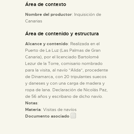
Área de contexto
Nombre del productor
: Inquisición de
ESPAÑOL
Canarias
Área de contenido y estructura
Alcance y contenido
: Realizada en el
Puerto de La Luz (Las Palmas de Gran
Canaria), por el licenciado Bartolomé
Lezur de la Torre, comisario nombrado
para la visita, al navío "Alida", procedente
de Dinamarca, con 20 tripulantes suecos
y daneses y con una carga de madera y
ropa de lana. Declaración de Nicolás Paz,
de 56 años y escribano de dicho navío.
Notas
:
Materia
: Visitas de navíos
Documento asociado