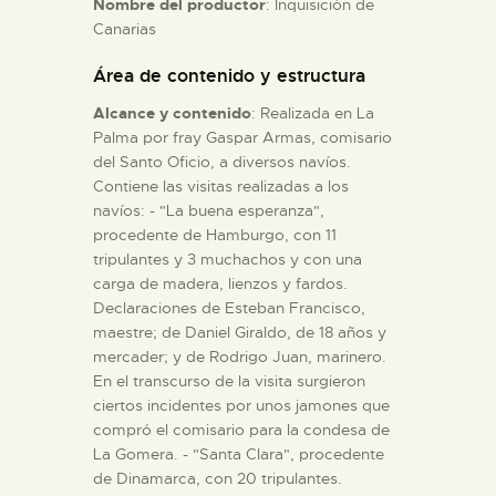
Nombre del productor
: Inquisición de
Canarias
ESPAÑOL
Área de contenido y estructura
Alcance y contenido
: Realizada en La
Palma por fray Gaspar Armas, comisario
del Santo Oficio, a diversos navíos.
Contiene las visitas realizadas a los
navíos: - "La buena esperanza",
procedente de Hamburgo, con 11
tripulantes y 3 muchachos y con una
carga de madera, lienzos y fardos.
Declaraciones de Esteban Francisco,
maestre; de Daniel Giraldo, de 18 años y
mercader; y de Rodrigo Juan, marinero.
En el transcurso de la visita surgieron
ciertos incidentes por unos jamones que
compró el comisario para la condesa de
La Gomera. - "Santa Clara", procedente
de Dinamarca, con 20 tripulantes.