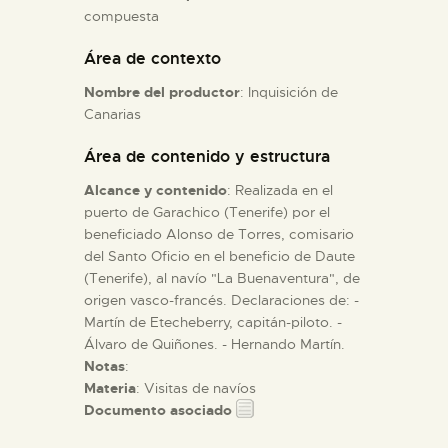
compuesta
ESPAÑOL
Área de contexto
Nombre del productor
: Inquisición de
Canarias
Área de contenido y estructura
Alcance y contenido
: Realizada en el
puerto de Garachico (Tenerife) por el
beneficiado Alonso de Torres, comisario
del Santo Oficio en el beneficio de Daute
(Tenerife), al navío "La Buenaventura", de
origen vasco-francés. Declaraciones de: -
Martín de Etecheberry, capitán-piloto. -
Álvaro de Quiñones. - Hernando Martín.
Notas
:
Materia
: Visitas de navíos
Documento asociado