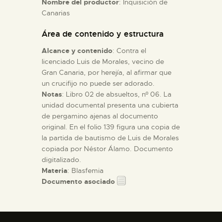
Nombre del productor
: Inquisición de
Canarias
ESPAÑOL
Área de contenido y estructura
Alcance y contenido
: Contra el
licenciado Luis de Morales, vecino de
Gran Canaria, por herejía, al afirmar que
un crucifijo no puede ser adorado.
Notas
: Libro 02 de absueltos, nº 06. La
unidad documental presenta una cubierta
de pergamino ajenas al documento
original. En el folio 139 figura una copia de
la partida de bautismo de Luis de Morales
copiada por Néstor Álamo. Documento
digitalizado.
Materia
: Blasfemia
Documento asociado