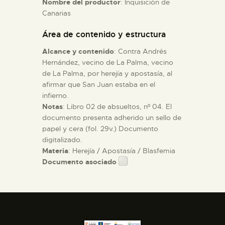
Nombre del productor
: Inquisición de
Canarias
ESPAÑOL
Área de contenido y estructura
Alcance y contenido
: Contra Andrés
Hernández, vecino de La Palma, vecino
de La Palma, por herejía y apostasía, al
afirmar que San Juan estaba en el
infierno.
Notas
: Libro 02 de absueltos, nº 04. El
documento presenta adherido un sello de
papel y cera (fol. 29v.) Documento
digitalizado.
Materia
: Herejía / Apostasía / Blasfemia
Documento asociado