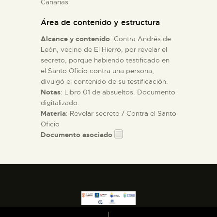
Canarias
Área de contenido y estructura
ESPAÑOL
Alcance y contenido
: Contra Andrés de
León, vecino de El Hierro, por revelar el
secreto, porque habiendo testificado en
el Santo Oficio contra una persona,
divulgó el contenido de su testificación.
Notas
: Libro 01 de absueltos. Documento
digitalizado.
Materia
: Revelar secreto / Contra el Santo
Oficio
Documento asociado