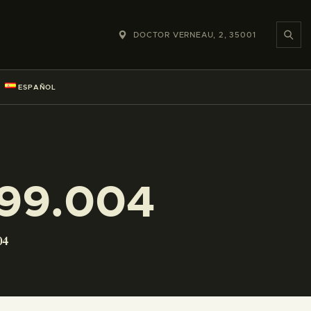
DOCTOR VERNEAU, 2, 35001
ESPAÑOL
99.004
04