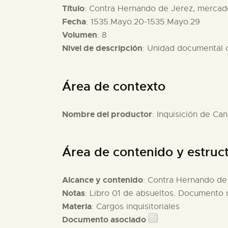
Título
: Contra Hernando de Jerez, mercader
Fecha
: 1535.Mayo.20-1535.Mayo.29
Volumen
: 8
Nivel de descripción
: Unidad documental
Área de contexto
Nombre del productor
: Inquisición de Can
Área de contenido y estruc
Alcance y contenido
: Contra Hernando de 
Notas
: Libro 01 de absueltos. Documento d
Materia
: Cargos inquisitoriales
Documento asociado