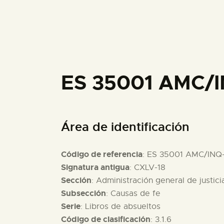
ES 35001 AMC/I
Área de identificación
Código de referencia
: ES 35001 AMC/INQ
Signatura antigua
: CXLV-18
Sección
: Administración general de justici
Subsección
: Causas de fe
Serie
: Libros de absueltos
Código de clasificación
: 3.1.6