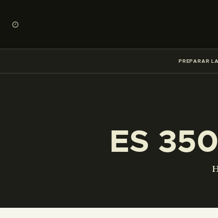
PREPARAR LA
ES 35