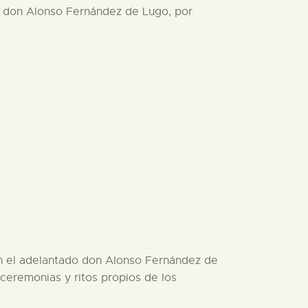
o don Alonso Fernández de Lugo, por
én el adelantado don Alonso Fernández de
ceremonias y ritos propios de los