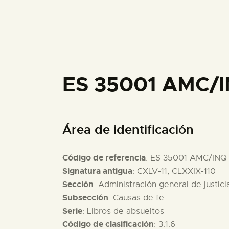
ES 35001 AMC/I
Área de identificación
Código de referencia
: ES 35001 AMC/INQ
Signatura antigua
: CXLV-11, CLXXIX-110
Sección
: Administración general de justici
Subsección
: Causas de fe
Serie
: Libros de absueltos
Código de clasificación
: 3.1.6