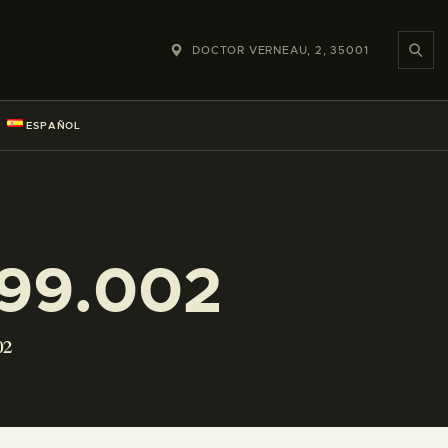
DOCTOR VERNEAU, 2, 35001
ESPAÑOL
99.002
02