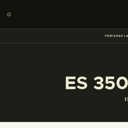
PREPARAR LA
ES 35