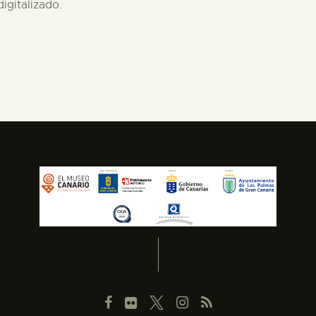
igitalizado.