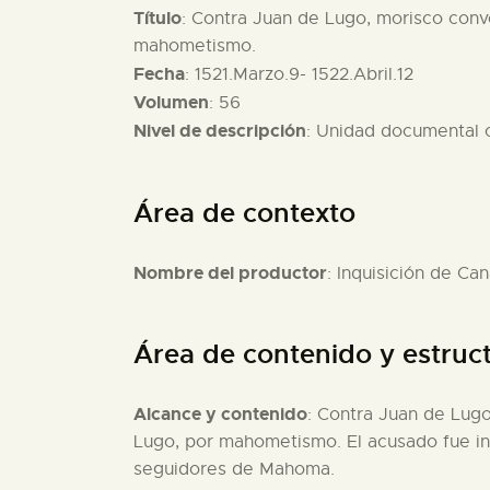
Título
: Contra Juan de Lugo, morisco conv
mahometismo.
Fecha
: 1521.Marzo.9- 1522.Abril.12
Volumen
: 56
Nivel de descripción
: Unidad documental
Área de contexto
Nombre del productor
: Inquisición de Can
Área de contenido y estruc
Alcance y contenido
: Contra Juan de Lug
Lugo, por mahometismo. El acusado fue int
seguidores de Mahoma.