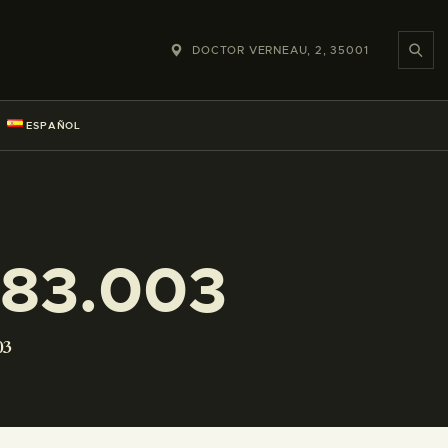
DOCTOR VERNEAU, 2, 35001
ESPAÑOL
283.003
03