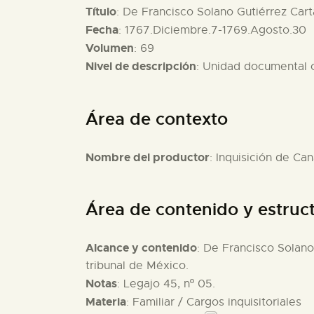
Título
: De Francisco Solano Gutiérrez Cart
Fecha
: 1767.Diciembre.7-1769.Agosto.30
Volumen
: 69
Nivel de descripción
: Unidad documental
Área de contexto
Nombre del productor
: Inquisición de Can
Área de contenido y estruc
Alcance y contenido
: De Francisco Solano
tribunal de México.
Notas
: Legajo 45, nº 05.
Materia
: Familiar / Cargos inquisitoriales