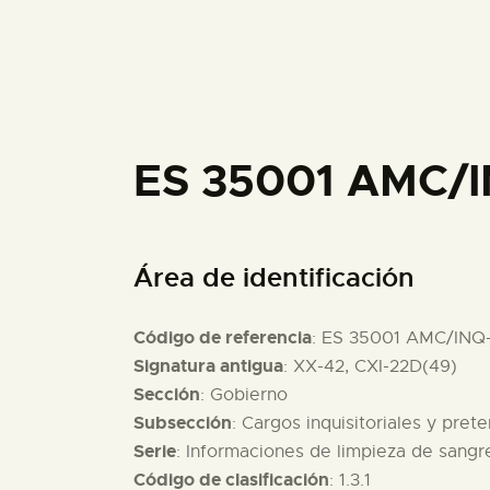
ES 35001 AMC/
Área de identificación
Código de referencia
: ES 35001 AMC/INQ
Signatura antigua
: XX-42, CXI-22D(49)
Sección
: Gobierno
Subsección
: Cargos inquisitoriales y pret
Serie
: Informaciones de limpieza de sang
Código de clasificación
: 1.3.1