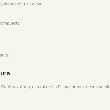
a, natural de La Palma.
 compuesta
arias
tura
 Gutiérrez Carta, natural de La Palma, porque desea servir 