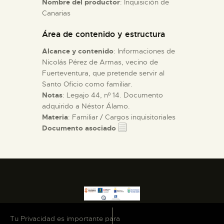
Nombre del productor
: Inquisición de
Canarias
ESPAÑOL
Área de contenido y estructura
Alcance y contenido
: Informaciones de
Nicolás Pérez de Armas, vecino de
Fuerteventura, que pretende servir al
Santo Oficio como familiar.
Notas
: Legajo 44, nº 14. Documento
adquirido a Néstor Álamo.
Materia
: Familiar / Cargos inquisitoriales
Documento asociado
Tu Privacidad es importante para