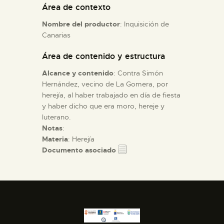
Área de contexto
Nombre del productor
: Inquisición de
ESPAÑOL
Canarias
Área de contenido y estructura
Alcance y contenido
: Contra Simón
Hernández, vecino de La Gomera, por
herejía, al haber trabajado en día de fiesta
y haber dicho que era moro, hereje y
luterano.
Notas
:
Materia
: Herejía
Documento asociado