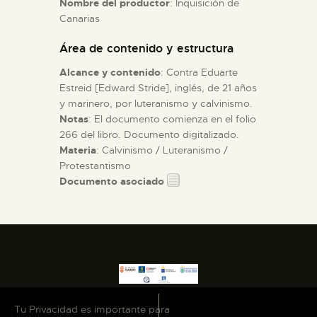
Nombre del productor
: Inquisición de
Canarias
ESPAÑOL
Área de contenido y estructura
Alcance y contenido
: Contra Eduarte
Estreid [Edward Stride], inglés, de 21 años
y marinero, por luteranismo y calvinismo.
Notas
: El documento comienza en el folio
266 del libro. Documento digitalizado.
Materia
: Calvinismo / Luteranismo /
Protestantismo
Documento asociado
Tu Privacidad es importante para