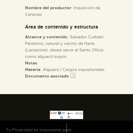
Nombre del productor
: Inquisición de
Canarias
ESPAÑOL
Área de contenido y estructura
Alcance y contenido
: Salvador Curbelo
Perdomo, natural y vecino de Haría
(Lanzarote), desea servir al Santo Oficio
como alguacil mayor.
Notas
:
Materia
: Alguacil / Cargos inquisitoriales
Documento asociado
Tu Privacidad es importante para