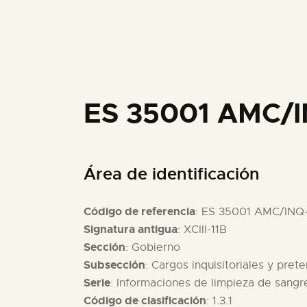
ES 35001 AMC/
Área de identificación
Código de referencia
: ES 35001 AMC/INQ
Signatura antigua
: XCIII-11B
Sección
: Gobierno
Subsección
: Cargos inquisitoriales y pret
Serie
: Informaciones de limpieza de sang
Código de clasificación
: 1.3.1