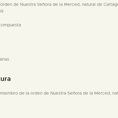
 orden de Nuestra Señora de la Merced, natural de Cartage
19
 compuesta
arias
tura
, miembro de la orden de Nuestra Señora de la Merced, nat