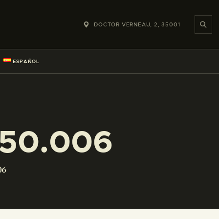
DOCTOR VERNEAU, 2, 35001
ESPAÑOL
250.006
06