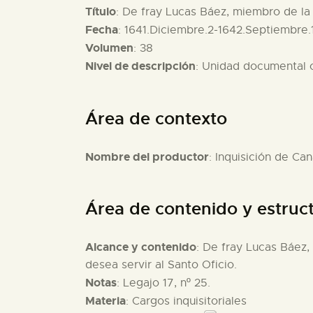
Título
: De fray Lucas Báez, miembro de la
Fecha
: 1641.Diciembre.2-1642.Septiembre.
Volumen
: 38
Nivel de descripción
: Unidad documental
Área de contexto
Nombre del productor
: Inquisición de Can
Área de contenido y estruc
Alcance y contenido
: De fray Lucas Báez
desea servir al Santo Oficio.
Notas
: Legajo 17, nº 25.
Materia
: Cargos inquisitoriales