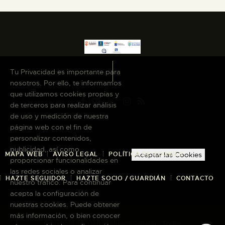
Tu Privacidad es importante para
nosotros. Por ello, te informamos
que utilizamos cookies propias y
de terceros para realizar análisis
de uso y medición de nuestra
página web con el fin de
personalizar contenidos,
publicidad, así como
MAPA WEB
AVISO LEGAL
POLÍTICA DE COOKIES
Aceptar las Cookies
proporcionar funcionalidades en
las redes sociales o analizar
HAZTE SEGUIDOR
HAZTE SOCIO / GUARDIÁN
CONTACTO
nuestro tráfico. Para continuar
acepta la configuración de
nuestras cookies. Puede obtener
más información, o bien conocer
Copyright © 2026 El Museo Canario · Todos