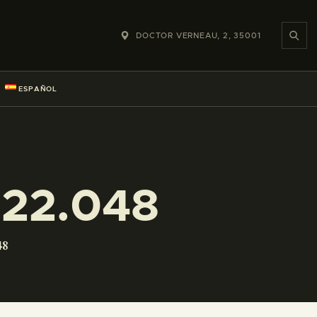
DOCTOR VERNEAU, 2, 35001
ESPAÑOL
222.048
48