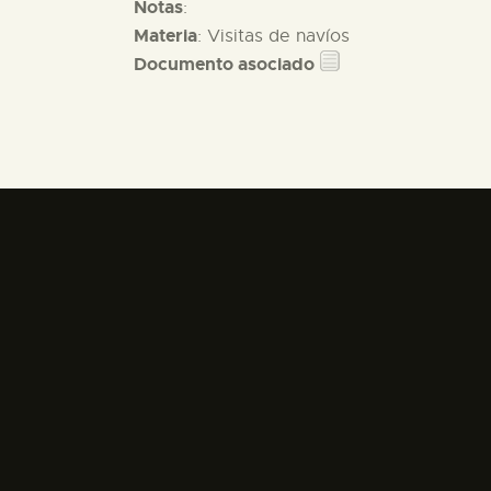
Notas
:
Materia
: Visitas de navíos
Documento asociado