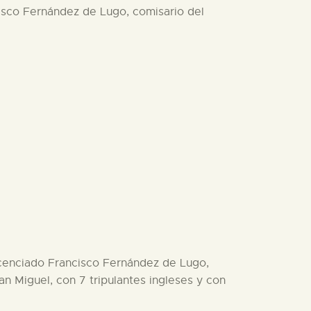
ncisco Fernández de Lugo, comisario del
 licenciado Francisco Fernández de Lugo,
San Miguel, con 7 tripulantes ingleses y con