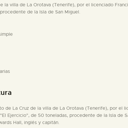
de la villa de La Orotava (Tenerife), por el licenciado Fra
, procedente de la Isla de San Miguel.
simple
arias
tura
rto de La Cruz de la villa de La Orotava (Tenerife), por el
 "El Ejercicio", de 50 toneladas, procedente de la Isla de 
rds Hall, inglés y capitán.