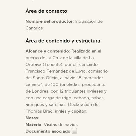
Área de contexto
ESPAÑOL
Nombre del productor
: Inquisición de
Canarias
Área de contenido y estructura
Alcance y contenido
: Realizada en el
puerto de La Cruz de la villa de La
Orotava (Tenerife), por el licenciado
Francisco Fernández de Lugo, comisario
del Santo Oficio, al navío "El mercader
canario", de 100 toneladas, procedente
de Londres, con 12 tripulantes ingleses y
con una carga de trigo, cebada, habas,
arenques y sardinas. Declaración de
Thomas Brac, inglés y capitán.
Notas
:
Materia
: Visitas de navíos
Documento asociado