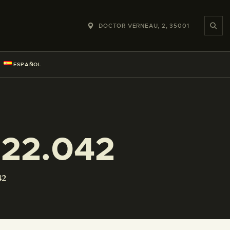
DOCTOR VERNEAU, 2, 35001
ESPAÑOL
22.042
42