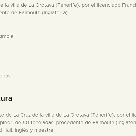
de la villa de La Orotava (Tenerife), por el licenciado Fra
ente de Falmouth (Inglaterra).
simple
arias
tura
rto de La Cruz de la villa de La Orotava (Tenerife), por el
mpleo", de 50 toneladas, procedente de Falmouth (Inglaterr
Hall, inglés y maestre.