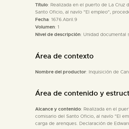
Título
: Realizada en el puerto de La Cruz 
Santo Oficio, al navío "El empleo", proced
Fecha
: 1676.Abril.9
Volumen
: 1
Nivel de descripción
: Unidad documental 
Área de contexto
Nombre del productor
: Inquisición de Can
Área de contenido y estruc
Alcance y contenido
: Realizada en el pue
comisario del Santo Oficio, al navío "El e
carga de arenques. Declaración de Edward 