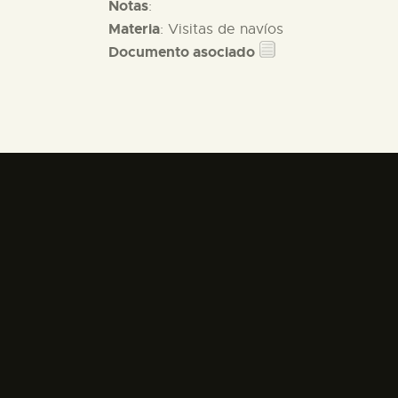
Notas
:
Materia
: Visitas de navíos
Documento asociado