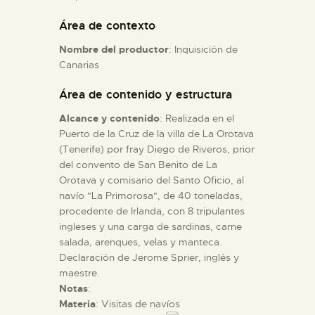
Área de contexto
ESPAÑOL
Nombre del productor
: Inquisición de
Canarias
Área de contenido y estructura
Alcance y contenido
: Realizada en el
Puerto de la Cruz de la villa de La Orotava
(Tenerife) por fray Diego de Riveros, prior
del convento de San Benito de La
Orotava y comisario del Santo Oficio, al
navío "La Primorosa", de 40 toneladas,
procedente de Irlanda, con 8 tripulantes
ingleses y una carga de sardinas, carne
salada, arenques, velas y manteca.
Declaración de Jerome Sprier, inglés y
maestre.
Notas
:
Materia
: Visitas de navíos