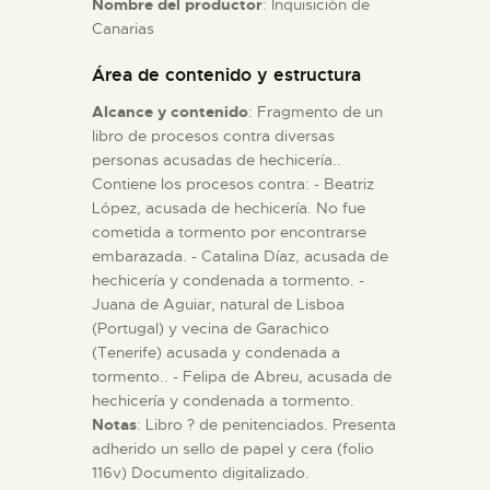
Nombre del productor
: Inquisición de
Canarias
ESPAÑOL
Área de contenido y estructura
Alcance y contenido
: Fragmento de un
libro de procesos contra diversas
personas acusadas de hechicería..
Contiene los procesos contra: - Beatriz
López, acusada de hechicería. No fue
cometida a tormento por encontrarse
embarazada. - Catalina Díaz, acusada de
hechicería y condenada a tormento. -
Juana de Aguiar, natural de Lisboa
(Portugal) y vecina de Garachico
(Tenerife) acusada y condenada a
tormento.. - Felipa de Abreu, acusada de
hechicería y condenada a tormento.
Notas
: Libro ? de penitenciados. Presenta
adherido un sello de papel y cera (folio
116v) Documento digitalizado.