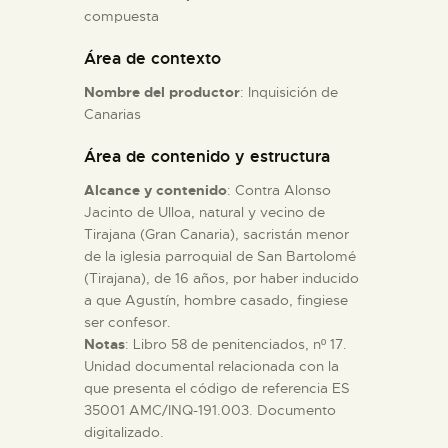
compuesta
ESPAÑOL
Área de contexto
Nombre del productor
: Inquisición de
Canarias
Área de contenido y estructura
Alcance y contenido
: Contra Alonso
Jacinto de Ulloa, natural y vecino de
Tirajana (Gran Canaria), sacristán menor
de la iglesia parroquial de San Bartolomé
(Tirajana), de 16 años, por haber inducido
a que Agustín, hombre casado, fingiese
ser confesor.
Notas
: Libro 58 de penitenciados, nº 17.
Unidad documental relacionada con la
que presenta el código de referencia ES
35001 AMC/INQ-191.003. Documento
digitalizado.